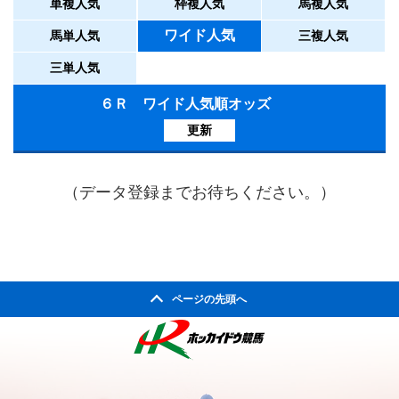
単複人気
枠複人気
馬複人気
ワイド人気
馬単人気
三複人気
三単人気
６Ｒ ワイド人気順オッズ
更新
（データ登録までお待ちください。）
ページの先頭へ