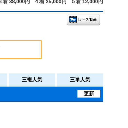
３着 38,000円
４着 25,000円
５着 12,000円
三複人気
三単人気
更新