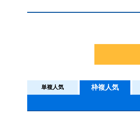
枠複人気
単複人気