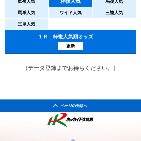
枠複人気
単複人気
馬複人気
馬単人気
ワイド人気
三複人気
三単人気
１Ｒ 枠複人気順オッズ
更新
（データ登録までお待ちください。）
ページの先頭へ