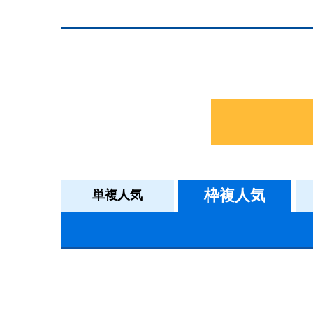
枠複人気
単複人気