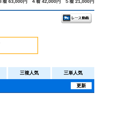
３着 63,000円
４着 42,000円
５着 21,000円
三複人気
三単人気
更新