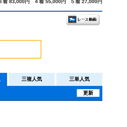
３着 83,000円
４着 55,000円
５着 27,000円
気
三複人気
三単人気
更新