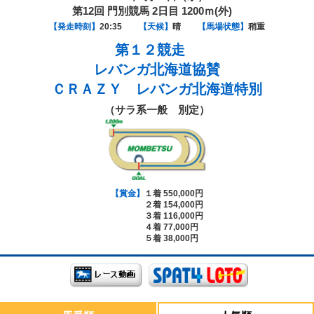
第12回 門別競馬 2日目 1200ｍ(外)
【発走時刻】
20:35
【天候】
晴
【馬場状態】
稍重
第１２競走
レバンガ北海道協賛
ＣＲＡＺＹ レバンガ北海道特別
（サラ系一般 別定）
【賞金】
１着 550,000円
２着 154,000円
３着 116,000円
４着 77,000円
５着 38,000円