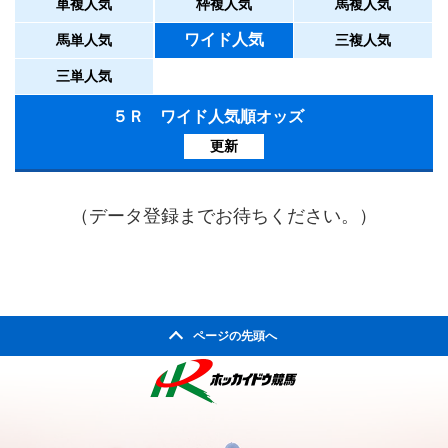
単複人気
枠複人気
馬複人気
ワイド人気
馬単人気
三複人気
三単人気
５Ｒ ワイド人気順オッズ
更新
（データ登録までお待ちください。）
ページの先頭へ