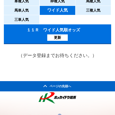
単複人気
枠複人気
馬複人気
ワイド人気
馬単人気
三複人気
三単人気
１１Ｒ ワイド人気順オッズ
更新
（データ登録までお待ちください。）
ページの先頭へ