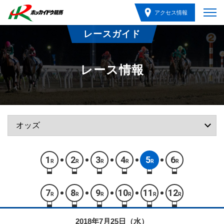
アクセス情報
レースガイド
レース情報
1
2
3
4
5
6
R
R
R
R
R
R
7
8
9
10
11
12
R
R
R
R
R
R
2018年7月25日（水）