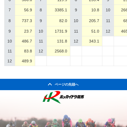
7
56.9
8
3385.1
9
10.8
10
26
8
737.3
9
82.0
10
205.7
11
6
9
23.7
10
1731.9
11
51.0
12
46
10
486.7
11
131.8
12
343.1
11
83.8
12
2568.0
12
489.9
ページの先頭へ