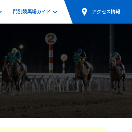
門別競馬場ガイド
アクセス情報
情報
票案内
ファンルーム
アクセス情報
電話・インターネット投票
競馬用語集
お車でのご来場
別表ダウンロード
場外発売所
無料送迎バスでのご来場
ギスカン
実況・テレホンサービス
公共の交通機関でのご来場
カレンダー
発売・払戻
ドカフェ
競走体系図
リオンシリーズ競走
発売情報(PDF)
の発売情報