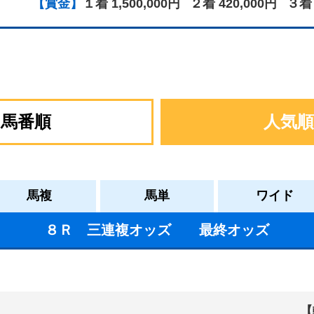
【賞金】
１着 1,500,000円
２着 420,000円
３着 
馬番順
人気順
馬複
馬単
ワイド
８Ｒ 三連複オッズ 最終オッズ
【