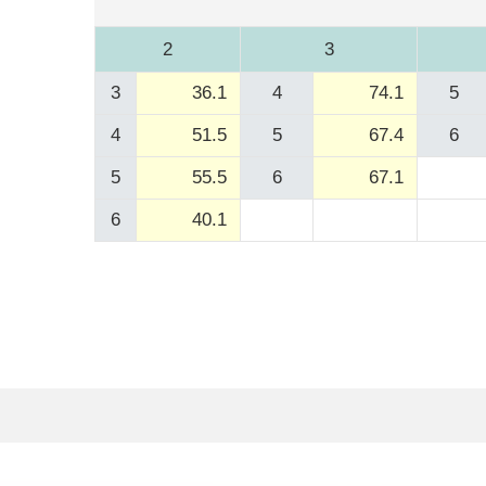
2
3
3
36.1
4
74.1
5
4
51.5
5
67.4
6
5
55.5
6
67.1
6
40.1