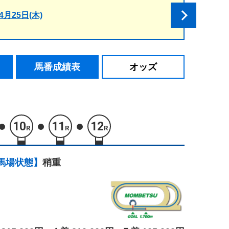
4月25日(木)
馬番成績表
オッズ
10
11
12
R
R
R
馬場状態】
稍重