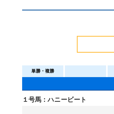
単勝・複勝
１号馬：ハニービート