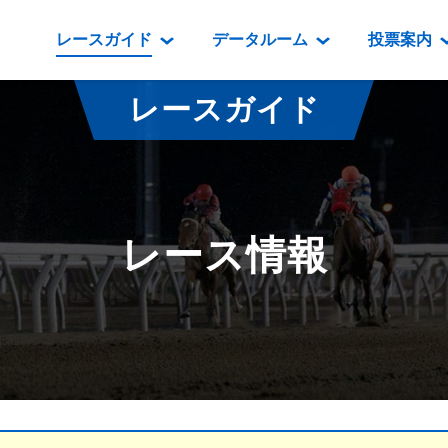
レースガイド
データルーム
投票案内
データルーム
レース情報
映像コンテンツ
門別競馬場情報
過去開催
投
レースガイド
騎手・調教師紹介
レース一覧
重賞競走VTR
門別競馬場グルメ
番組・級
騎手・調教師成績
出走表
重賞競走参考VTR
とねっこジン
開催日程
能力検査成績
成績表
レースダイジェスト
いずみ食堂
開催
レース情報
坂路調教映像
払戻金一覧
新馬ダイジェスト
ルンビニフー
重賞
遠征馬情報
騎手成績表
勝馬屋
スタ
馬主服紹介
馬番成績表
発売情報
番組編成要領
オッズ
道内の
道外