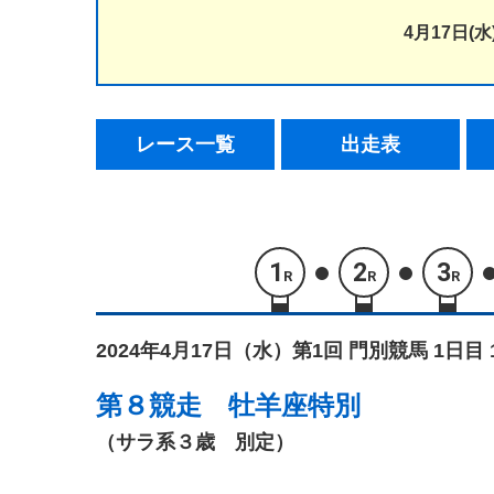
4月17日(水
レース一覧
出走表
1
2
3
R
R
R
2024年4月17日（水）
第1回 門別競馬 1日目 
第８競走
牡羊座特別
（サラ系３歳 別定）