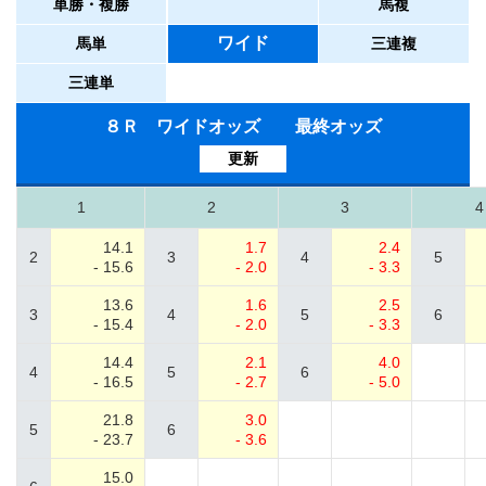
単勝・複勝
馬複
ワイド
馬単
三連複
三連単
８Ｒ ワイドオッズ 最終オッズ
更新
1
2
3
4
14.1
1.7
2.4
2
3
4
5
- 15.6
- 2.0
- 3.3
13.6
1.6
2.5
3
4
5
6
- 15.4
- 2.0
- 3.3
14.4
2.1
4.0
4
5
6
- 16.5
- 2.7
- 5.0
21.8
3.0
5
6
- 23.7
- 3.6
15.0