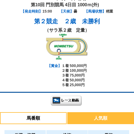
第10回 門別競馬 4日目 1000ｍ(外)
【発走時刻】
15:00
【天候】
曇
【馬場状態】
稍重
第２競走
２歳 未勝利
（サラ系２歳 定量）
【賞金】
１着 500,000円
２着 100,000円
３着 75,000円
４着 50,000円
５着 25,000円
馬番順
人気順