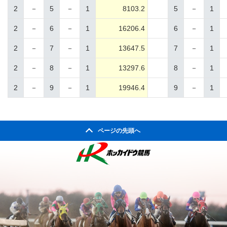
2
－
5
－
1
8103.2
5
－
1
2
－
6
－
1
16206.4
6
－
1
2
－
7
－
1
13647.5
7
－
1
2
－
8
－
1
13297.6
8
－
1
2
－
9
－
1
19946.4
9
－
1
ページの先頭へ