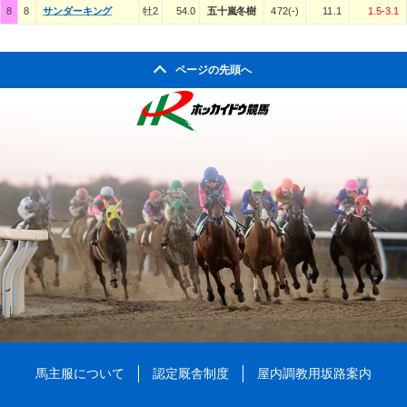
8
8
サンダーキング
牡2
54.0
五十嵐冬樹
472(-)
11.1
1.5-3.1
ページの先頭へ
馬主服について
認定厩舎制度
屋内調教用坂路案内