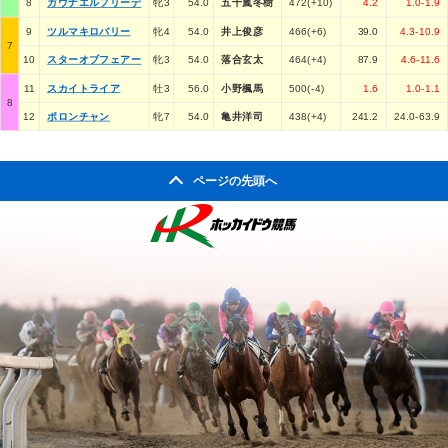
8
ガウナエルフリーデ
牝3
54.0
五十嵐冬樹
472(+10)
4.2
1.0-1.9
9
ツルマキロバリー
牝4
54.0
井上俊彦
466(+6)
39.0
4.3-10.9
7
10
スターオブフェアー
牝3
54.0
落合玄太
464(+4)
87.9
4.6-11.6
11
スカイトライア
牡3
56.0
小野楓馬
500(-4)
1.6
1.0-1.1
8
12
ポロンチャン
牝7
54.0
亀井洋司
438(+4)
241.2
24.0-63.9
ページの先頭へ