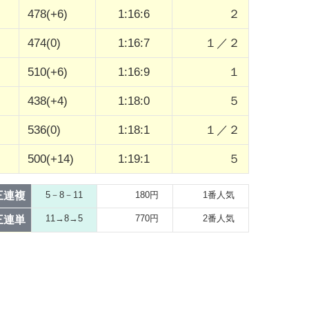
478(+6)
1:16:6
２
474(0)
1:16:7
１／２
510(+6)
1:16:9
１
438(+4)
1:18:0
５
536(0)
1:18:1
１／２
500(+14)
1:19:1
５
三連複
5－8－11
180円
1番人気
11→8→5
770円
2番人気
三連単