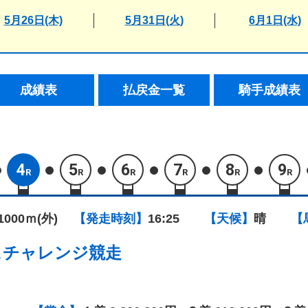
5月26日(木)
5月31日(火)
6月1日(水)
成績表
払戻金一覧
騎手成績表
4
5
6
7
8
9
R
R
R
R
R
R
1000ｍ(外)
【発走時刻】
16:25
【天候】
晴
【
ュチャレンジ競走