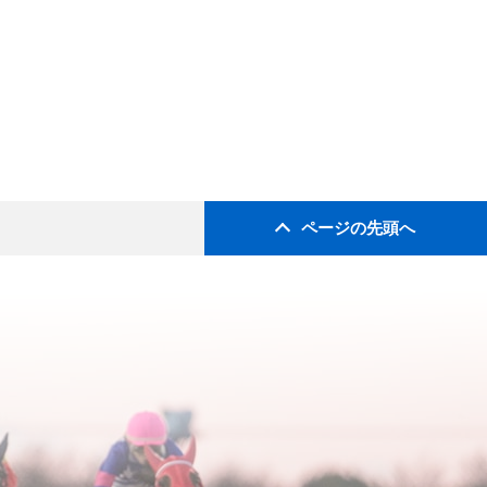
ページの先頭へ