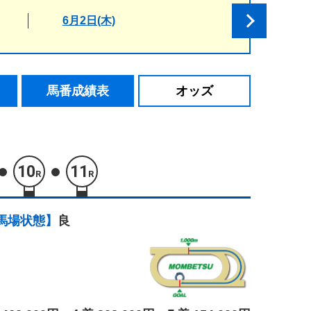
6月2日(木)
馬番成績表
オッズ
10
11
R
R
馬場状態】
良