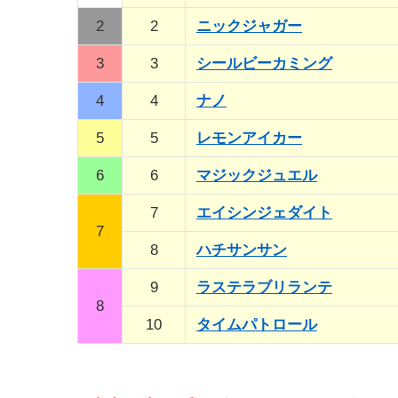
2
2
ニックジャガー
3
3
シールビーカミング
4
4
ナノ
5
5
レモンアイカー
6
6
マジックジュエル
7
エイシンジェダイト
7
8
ハチサンサン
9
ラステラブリランテ
8
10
タイムパトロール