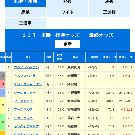
単勝・複勝
枠複
馬複
馬単
ワイド
三連複
三連単
１１Ｒ 単勝・複勝オッズ 最終オッズ
更新
負担
枠番
馬番
馬名
性齢
騎手
馬体重
単勝オッズ
複勝オッズ
重量
1
1
フクノバルトラン
牡4
57.0
桑村真明
486(0)
1.7
1.0-1.3
2
2
アルマロベイラ
牝5
55.0
岩橋勇二
478(0)
15.5
1.5-3.0
3
3
スワーヴジョーダン
セ5
57.0
阿部龍
4
4
ジーショッカー
牡4
56.0
小野楓馬
498(+6)
234.8
24.1-55.9
5
アーススカイ
牡11
57.0
亀井洋司
464(0)
499.8
21.7-50.3
5
6
アースウルフ
セ6
57.0
宮平鷹志
428(+2)
71.8
4.9-11.1
7
リコーニック
セ5
57.0
落合玄太
506(-4)
3.2
1.1-1.5
6
8
キングオブマリア
牡5
57.0
福原杏
468(+8)
12.2
1.6-3.0
9
タイキモンストル
牡4
57.0
服部茂史
502(+2)
6.7
1.7-3.3