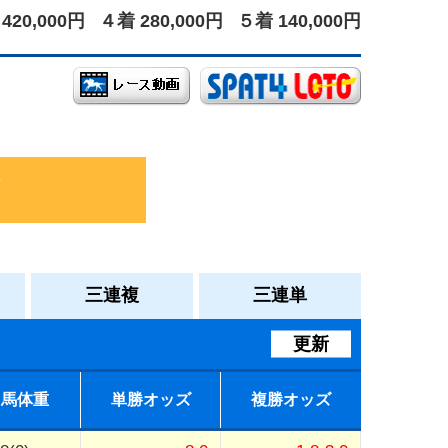
420,000円
４着 280,000円
５着 140,000円
三連複
三連単
更新
馬体重
単勝オッズ
複勝オッズ