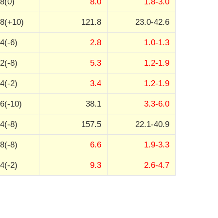
8(0)
8.0
1.8-3.0
8(+10)
121.8
23.0-42.6
4(-6)
2.8
1.0-1.3
2(-8)
5.3
1.2-1.9
4(-2)
3.4
1.2-1.9
6(-10)
38.1
3.3-6.0
4(-8)
157.5
22.1-40.9
8(-8)
6.6
1.9-3.3
4(-2)
9.3
2.6-4.7