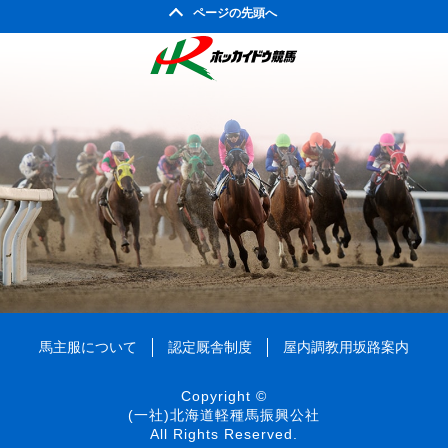
ページの先頭へ
馬主服について
認定厩舎制度
屋内調教用坂路案内
Copyright ©
(一社)北海道軽種馬振興公社
All Rights Reserved.