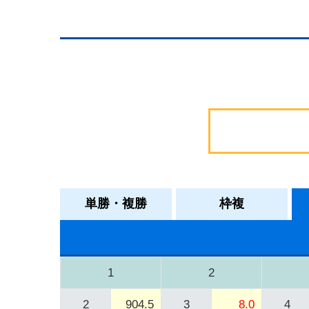
単勝・複勝
枠複
1
2
2
904.5
3
8.0
4