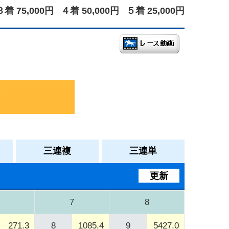
３着 75,000円
４着 50,000円
５着 25,000円
三連複
三連単
更新
7
8
271.3
8
1085.4
9
5427.0