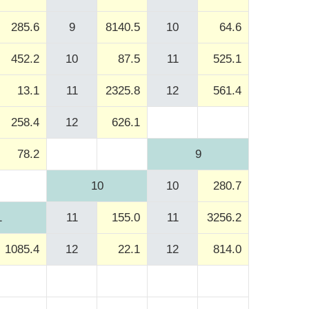
285.6
9
8140.5
10
64.6
452.2
10
87.5
11
525.1
13.1
11
2325.8
12
561.4
258.4
12
626.1
78.2
9
10
10
280.7
1
11
155.0
11
3256.2
1085.4
12
22.1
12
814.0