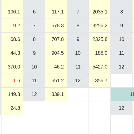
196.1
6
117.1
7
2035.1
8
9.2
7
678.3
8
3256.2
9
68.6
8
707.8
9
2325.8
10
44.3
9
904.5
10
185.0
11
370.0
10
46.2
11
5427.0
12
1.6
11
651.2
12
1356.7
149.3
12
339.1
1
24.8
12