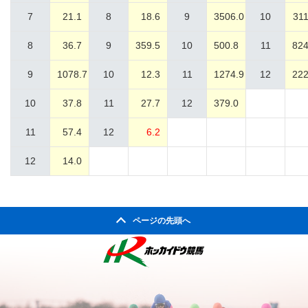
7
21.1
8
18.6
9
3506.0
10
311
8
36.7
9
359.5
10
500.8
11
824
9
1078.7
10
12.3
11
1274.9
12
222
10
37.8
11
27.7
12
379.0
11
57.4
12
6.2
12
14.0
ページの先頭へ