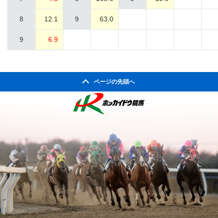
8
12.1
9
63.0
9
6.9
ページの先頭へ