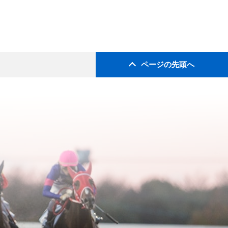
ページの先頭へ