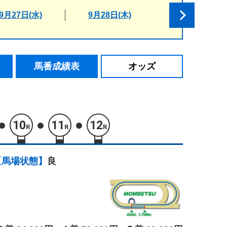
9月27日(水)
9月28日(木)
馬番成績表
オッズ
10
11
12
R
R
R
【馬場状態】
良