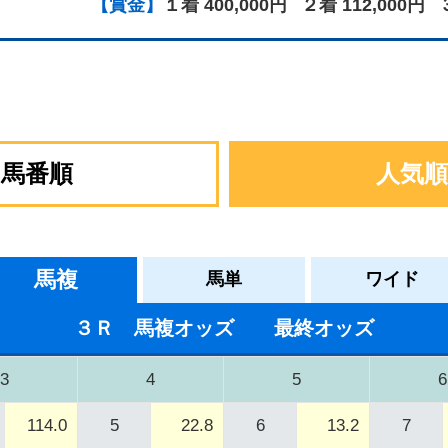
【賞金】
１着 400,000円
２着 112,000円
馬番順
人気順
馬複
馬単
ワイド
３Ｒ 馬複オッズ 最終オッズ
3
4
5
6
114.0
5
22.8
6
13.2
7