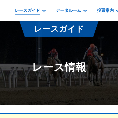
レースガイド
データルーム
投票案内
データルーム
レース情報
映像コンテンツ
門別競馬場情報
過去開催
投
レースガイド
騎手・調教師紹介
レース一覧
重賞競走VTR
門別競馬場グルメ
番組・級
騎手・調教師成績
出走表
重賞競走参考VTR
とねっこジン
開催日程
能力検査成績
成績表
レースダイジェスト
いずみ食堂
開催
レース情報
坂路調教映像
払戻金一覧
新馬ダイジェスト
ルンビニフー
重賞
遠征馬情報
騎手成績表
勝馬屋
スタ
馬主服紹介
馬番成績表
発売情報
番組編成要領
オッズ
道内の
道外