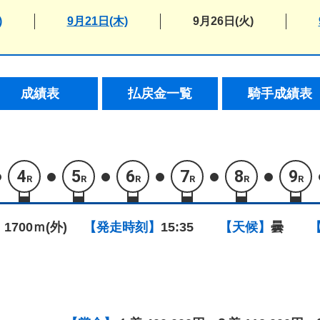
)
9月21日(木)
9月26日(火)
成績表
払戻金一覧
騎手成績表
4
5
6
7
8
9
R
R
R
R
R
R
 1700ｍ(外)
【発走時刻】
15:35
【天候】
曇