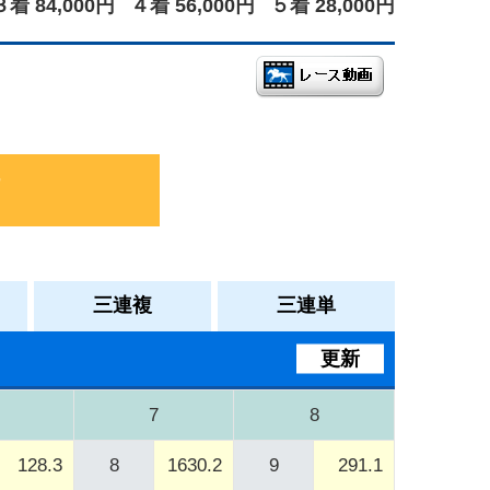
３着 84,000円
４着 56,000円
５着 28,000円
三連複
三連単
更新
7
8
128.3
8
1630.2
9
291.1