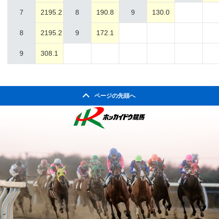
7
2195.2
8
190.8
9
130.0
8
2195.2
9
172.1
9
308.1
ページの先頭へ