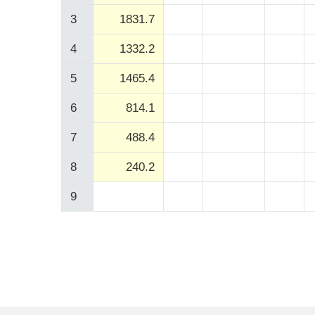
3
1831.7
4
1332.2
5
1465.4
6
814.1
7
488.4
8
240.2
9