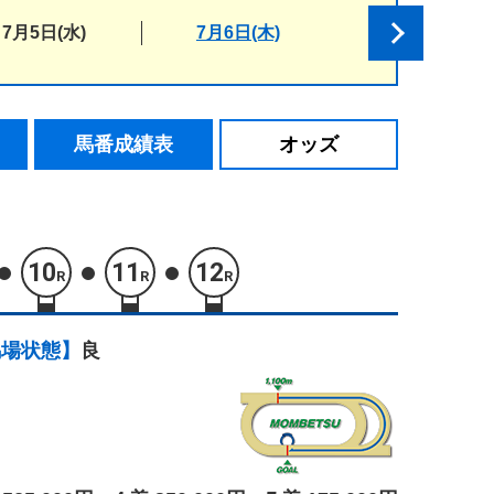
7月5日(水)
7月6日(木)
馬番成績表
オッズ
10
11
12
R
R
R
馬場状態】
良