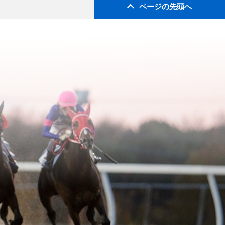
ページの先頭へ