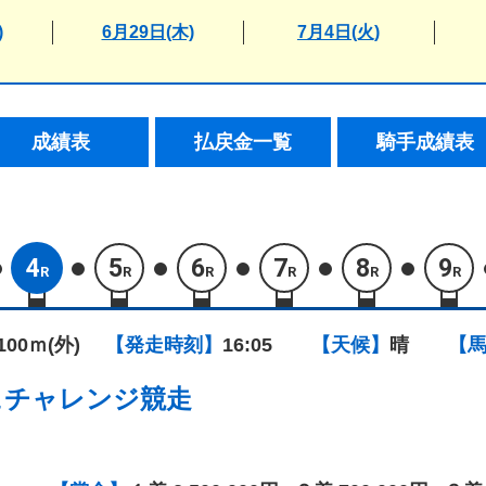
)
6月29日(木)
7月4日(火)
成績表
払戻金一覧
騎手成績表
4
5
6
7
8
9
R
R
R
R
R
R
1100ｍ(外)
【発走時刻】
16:05
【天候】
晴
【
ュチャレンジ競走