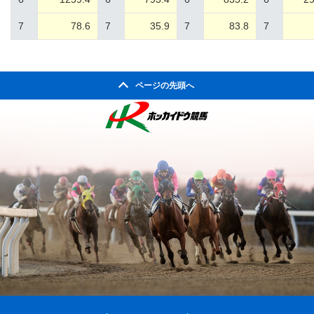
7
78.6
7
35.9
7
83.8
7
ページの先頭へ