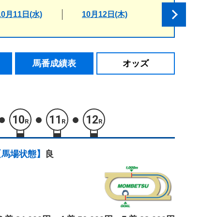
10月11日(水)
10月12日(木)
馬番成績表
オッズ
10
11
12
R
R
R
【馬場状態】
良