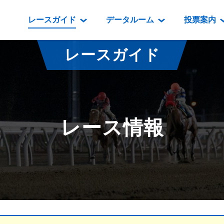
レースガイド
データルーム
投票案内
データルーム
レース情報
映像コンテンツ
門別競馬場情報
過去開催
投
レースガイド
騎手・調教師紹介
レース一覧
重賞競走VTR
門別競馬場グルメ
番組・級
騎手・調教師成績
出走表
重賞競走参考VTR
とねっこジン
開催日程
能力検査成績
成績表
レースダイジェスト
いずみ食堂
開催
レース情報
坂路調教映像
払戻金一覧
新馬ダイジェスト
ルンビニフー
重賞
遠征馬情報
騎手成績表
勝馬屋
スタ
馬主服紹介
馬番成績表
発売情報
番組編成要領
オッズ
道内の
道外