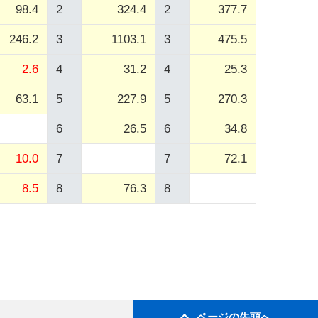
98.4
2
324.4
2
377.7
246.2
3
1103.1
3
475.5
2.6
4
31.2
4
25.3
63.1
5
227.9
5
270.3
6
26.5
6
34.8
10.0
7
7
72.1
8.5
8
76.3
8
ページの先頭へ