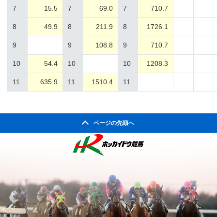
7
15.5
7
69.0
7
710.7
8
49.9
8
211.9
8
1726.1
9
9
108.8
9
710.7
10
54.4
10
10
1208.3
11
635.9
11
1510.4
11
ページの先頭へ