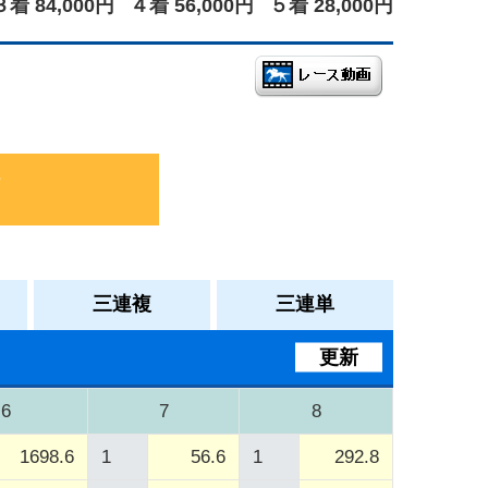
３着 84,000円
４着 56,000円
５着 28,000円
三連複
三連単
更新
6
7
8
1698.6
1
56.6
1
292.8