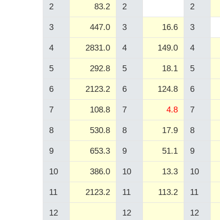
2
83.2
2
2
3
447.0
3
16.6
3
4
2831.0
4
149.0
4
5
292.8
5
18.1
5
6
2123.2
6
124.8
6
7
108.8
7
4.8
7
8
530.8
8
17.9
8
9
653.3
9
51.1
9
10
386.0
10
13.3
10
11
2123.2
11
113.2
11
12
12
12