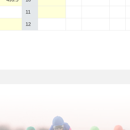
11
12