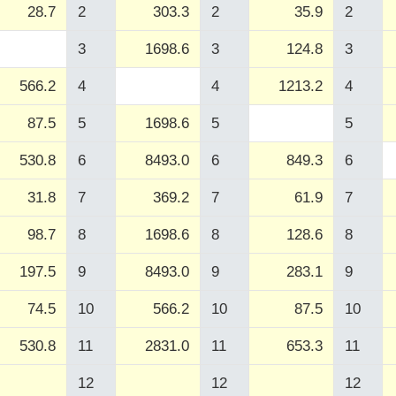
28.7
2
303.3
2
35.9
2
3
1698.6
3
124.8
3
566.2
4
4
1213.2
4
87.5
5
1698.6
5
5
530.8
6
8493.0
6
849.3
6
31.8
7
369.2
7
61.9
7
98.7
8
1698.6
8
128.6
8
197.5
9
8493.0
9
283.1
9
74.5
10
566.2
10
87.5
10
530.8
11
2831.0
11
653.3
11
12
12
12