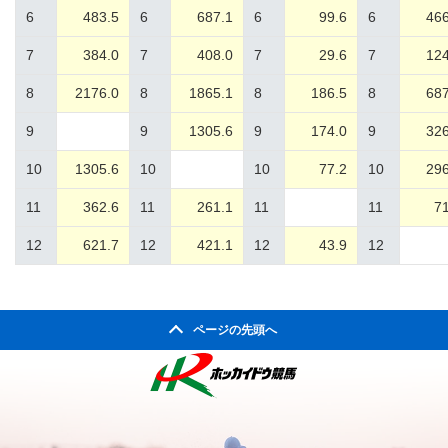
6
483.5
6
687.1
6
99.6
6
466
7
384.0
7
408.0
7
29.6
7
124
8
2176.0
8
1865.1
8
186.5
8
687
9
9
1305.6
9
174.0
9
326
10
1305.6
10
10
77.2
10
296
11
362.6
11
261.1
11
11
71
12
621.7
12
421.1
12
43.9
12
ページの先頭へ