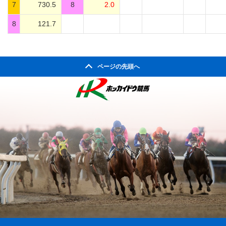
7
730.5
8
2.0
8
121.7
ページの先頭へ