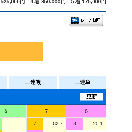
525,000円
４着 350,000円
５着 175,000円
三連複
三連単
更新
6
7
8
------
7
82.7
8
20.1