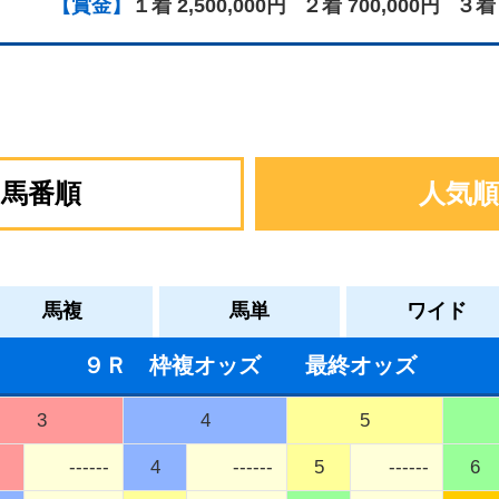
【賞金】
１着 2,500,000円
２着 700,000円
３着 
馬番順
人気順
馬複
馬単
ワイド
９Ｒ 枠複オッズ 最終オッズ
3
4
5
------
4
------
5
------
6