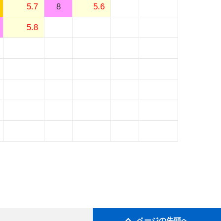
5.7
8
5.6
5.8
ページの先頭へ