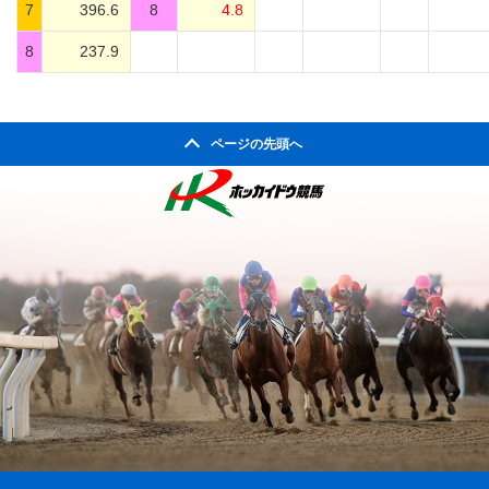
7
396.6
8
4.8
8
237.9
ページの先頭へ