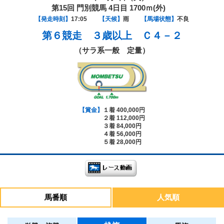
第15回 門別競馬 4日目 1700ｍ(外)
【発走時刻】
17:05
【天候】
雨
【馬場状態】
不良
第６競走
３歳以上 Ｃ４－２
（サラ系一般 定量）
【賞金】
１着 400,000円
２着 112,000円
３着 84,000円
４着 56,000円
５着 28,000円
馬番順
人気順