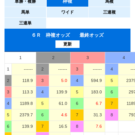
枠複
単勝・複勝
馬複
馬単
ワイド
三連複
三連単
６Ｒ 枠複オッズ 最終オッズ
更新
1
2
3
4
1
------
2
------
3
------
4
---
2
118.9
3
5.0
4
594.9
5
237
3
113.3
4
139.9
5
183.0
6
29
4
1189.8
5
61.0
6
6.7
7
118
5
2379.7
6
4.6
7
31.3
8
79
6
139.9
7
16.5
8
7.6