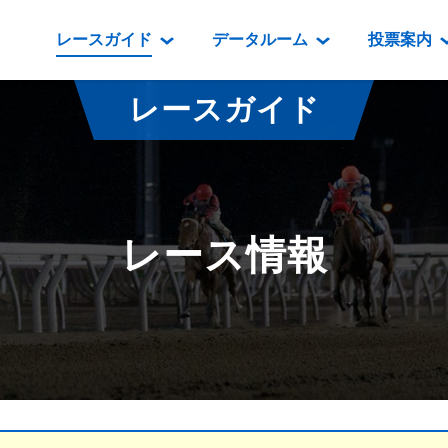
レースガイド
データルーム
投票案内
データルーム
レース情報
映像コンテンツ
門別競馬場情報
過去開催
投
レースガイド
騎手・調教師紹介
レース一覧
重賞競走VTR
門別競馬場グルメ
番組・級
騎手・調教師成績
出走表
重賞競走参考VTR
とねっこジン
開催日程
能力検査成績
成績表
レースダイジェスト
いずみ食堂
開催
レース情報
坂路調教映像
払戻金一覧
新馬ダイジェスト
ルンビニフー
重賞
遠征馬情報
騎手成績表
勝馬屋
スタ
馬主服紹介
馬番成績表
発売情報
番組編成要領
オッズ
道内の
道外