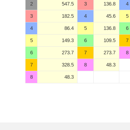
2
547.5
3
136.8
4
3
182.5
4
45.6
5
4
86.4
5
136.8
6
5
149.3
6
109.5
7
6
273.7
7
273.7
8
7
328.5
8
48.3
8
48.3