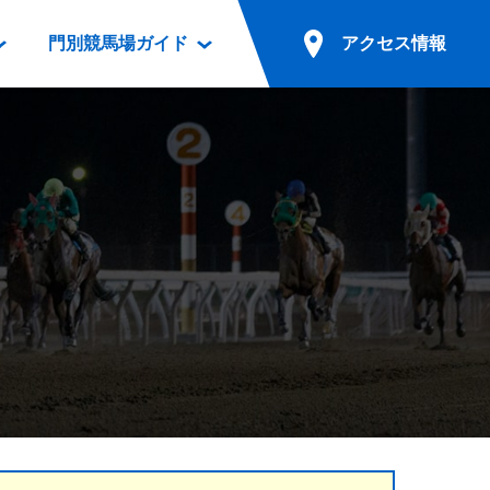
門別競馬場ガイド
アクセス情報
情報
票案内
ファンルーム
アクセス情報
電話・インターネット投票
競馬用語集
お車でのご来場
別表ダウンロード
場外発売所
無料送迎バスでのご来場
ギスカン
実況・テレホンサービス
公共の交通機関でのご来場
カレンダー
発売・払戻
ドカフェ
競走体系図
リオンシリーズ競走
発売情報(PDF)
の発売情報