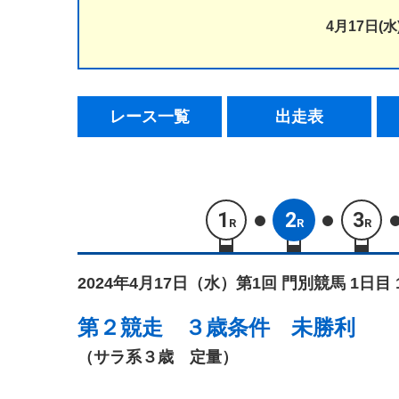
4月17日(水
レース一覧
出走表
1
2
3
R
R
R
2024年4月17日（水）
第1回 門別競馬 1日目 
第２競走
３歳条件 未勝利
（サラ系３歳 定量）