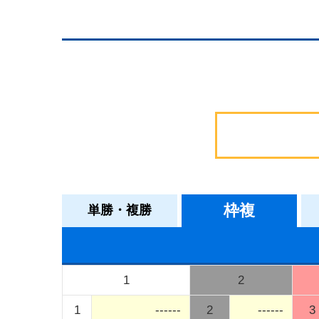
枠複
単勝・複勝
1
2
1
------
2
------
3