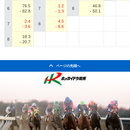
76.5
1.2
46.8
6
7
8
- 82.8
- 1.3
- 50.1
2.4
4.5
7
8
- 3.6
- 6.6
18.3
8
- 20.7
ページの先頭へ