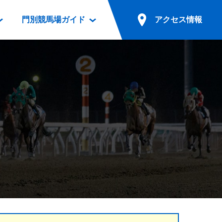
門別競馬場ガイド
アクセス情報
情報
票案内
ファンルーム
アクセス情報
電話・インターネット投票
競馬用語集
お車でのご来場
別表ダウンロード
場外発売所
無料送迎バスでのご来場
ギスカン
実況・テレホンサービス
公共の交通機関でのご来場
カレンダー
発売・払戻
ドカフェ
競走体系図
リオンシリーズ競走
発売情報(PDF)
の発売情報