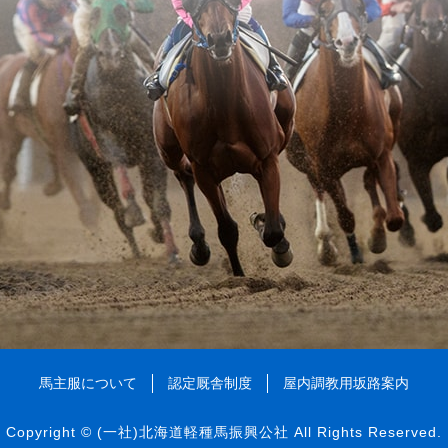
馬主服について
認定厩舎制度
屋内調教用坂路案内
Copyright ©
(一社)北海道軽種馬振興公社
All Rights Reserved.