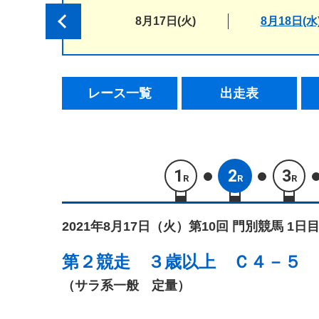
8月17日(火)
8月18日(水
レース一覧
出走表
1
2
3
R
R
R
2021年8月17日（火）
第10回 門別競馬 1日目
第２競走
３歳以上 Ｃ４－５
（サラ系一般 定量）