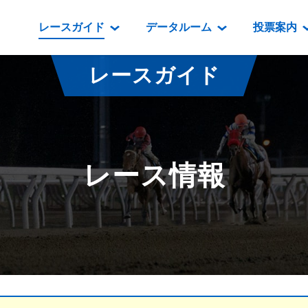
レースガイド
データルーム
投票案内
データルーム
レース情報
映像コンテンツ
門別競馬場情報
過去開催
投
レースガイド
騎手・調教師紹介
レース一覧
重賞競走VTR
門別競馬場グルメ
番組・級
騎手・調教師成績
出走表
重賞競走参考VTR
とねっこジン
開催日程
能力検査成績
成績表
レースダイジェスト
いずみ食堂
開催
レース情報
坂路調教映像
払戻金一覧
新馬ダイジェスト
ルンビニフー
重賞
遠征馬情報
騎手成績表
勝馬屋
スタ
馬主服紹介
馬番成績表
発売情報
番組編成要領
オッズ
道内の
道外