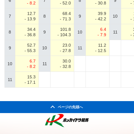
6
7
8
9
- 8.2
- 52.0
- 30.8
-
12.7
68.4
39.9
7
8
9
10
- 13.9
- 71.3
- 42.2
-
34.4
101.8
6.4
8
9
10
11
- 36.8
- 104.3
- 7.9
-
52.7
23.0
11.2
9
10
11
- 55.3
- 27.8
- 12.5
6.7
30.0
10
11
- 8.2
- 32.8
15.3
11
- 17.1
ページの先頭へ