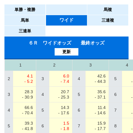
単勝・複勝
馬複
ワイド
馬単
三連複
三連単
６Ｒ ワイドオッズ 最終オッズ
更新
1
2
3
4
4.1
6.0
42.6
2
3
4
5
- 5.2
- 7.4
- 44.3
28.3
20.7
35.6
3
4
5
6
- 30.9
- 25.3
- 37.1
66.6
14.3
11.4
4
5
6
7
- 70.4
- 17.6
- 14.6
39.3
1.5
15.9
5
6
7
8
- 41.8
- 1.8
- 17.7