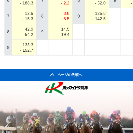
6
7
8
9
- 188.3
- 2.2
- 52.0
-
12.5
3.8
125.8
7
8
9
- 15.3
- 5.5
- 142.5
42.9
14.5
8
9
- 54.2
- 19.4
133.3
9
- 152.7
ページの先頭へ