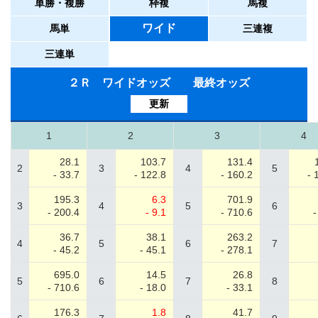
単勝・複勝
枠複
馬複
ワイド
馬単
三連複
三連単
２Ｒ ワイドオッズ 最終オッズ
更新
1
2
3
4
28.1
103.7
131.4
2
3
4
5
- 33.7
- 122.8
- 160.2
- 
195.3
6.3
701.9
3
4
5
6
- 200.4
- 9.1
- 710.6
-
36.7
38.1
263.2
4
5
6
7
- 45.2
- 45.1
- 278.1
695.0
14.5
26.8
5
6
7
8
- 710.6
- 18.0
- 33.1
176.3
1.8
41.7