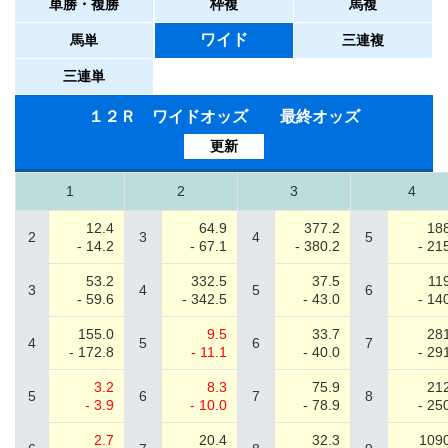
単勝・複勝
枠複
馬複
ワイド
馬単
三連複
三連単
１２Ｒ ワイドオッズ 最終オッズ
更新
1
2
3
4
12.4
64.9
377.2
18
2
3
4
5
- 14.2
- 67.1
- 380.2
- 21
53.2
332.5
37.5
11
3
4
5
6
- 59.6
- 342.5
- 43.0
- 14
155.0
9.5
33.7
28
4
5
6
7
- 172.8
- 11.1
- 40.0
- 29
3.2
8.3
75.9
21
5
6
7
8
- 3.9
- 10.0
- 78.9
- 25
2.7
20.4
32.3
109