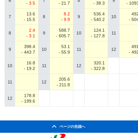
6
7
8
9
- 3.5
- 21.7
- 38.3
- 109
13.6
8.2
536.4
49
7
8
9
10
- 15.5
- 9.9
- 540.2
- 50
2.4
588.7
124.1
8
9
10
11
- 3.1
- 605.7
- 127.8
398.4
53.1
49
9
10
11
12
- 443.7
- 55.9
- 49
16.8
320.1
10
11
12
- 19.2
- 322.8
205.6
11
12
- 211.8
178.8
12
- 199.6
ページの先頭へ