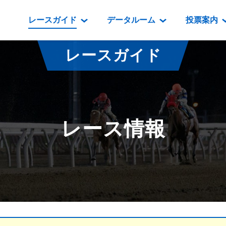
レースガイド
データルーム
投票案内
データルーム
レース情報
映像コンテンツ
門別競馬場情報
過去開催
投
レースガイド
騎手・調教師紹介
レース一覧
重賞競走VTR
門別競馬場グルメ
番組・級
騎手・調教師成績
出走表
重賞競走参考VTR
とねっこジン
開催日程
能力検査成績
成績表
レースダイジェスト
いずみ食堂
開催
レース情報
坂路調教映像
払戻金一覧
新馬ダイジェスト
ルンビニフー
重賞
遠征馬情報
騎手成績表
勝馬屋
スタ
馬主服紹介
馬番成績表
発売情報
番組編成要領
オッズ
道内の
道外