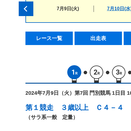
7月9日(火)
7月10日(水
レース一覧
出走表
1
2
3
R
R
R
2024年7月9日（火）
第7回 門別競馬 1日目 
第１競走
３歳以上 Ｃ４－４
（サラ系一般 定量）