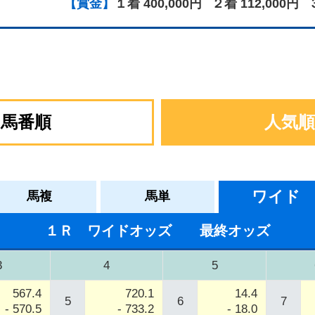
【賞金】
１着 400,000円
２着 112,000円
馬番順
人気順
ワイド
馬複
馬単
１Ｒ ワイドオッズ 最終オッズ
3
4
5
567.4
720.1
14.4
5
6
7
- 570.5
- 733.2
- 18.0