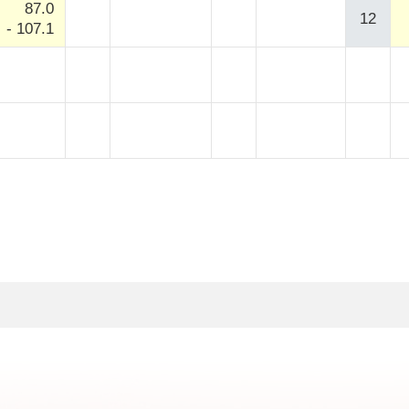
87.0
12
- 107.1