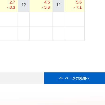
2.7
4.5
5.6
12
12
- 3.3
- 5.8
- 7.1
ページの先頭へ