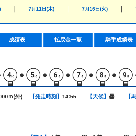
)
7月11日(木)
7月16日(火)
成績表
払戻金一覧
騎手成績表
4
5
6
7
8
9
R
R
R
R
R
R
1000ｍ(外)
【発走時刻】
14:55
【天候】
曇
【