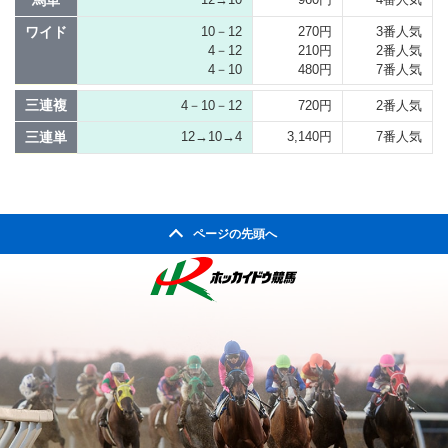
馬単
ワイド
10－12
270円
3番人気
4－12
210円
2番人気
4－10
480円
7番人気
三連複
4－10－12
720円
2番人気
三連単
12→10→4
3,140円
7番人気
ページの先頭へ