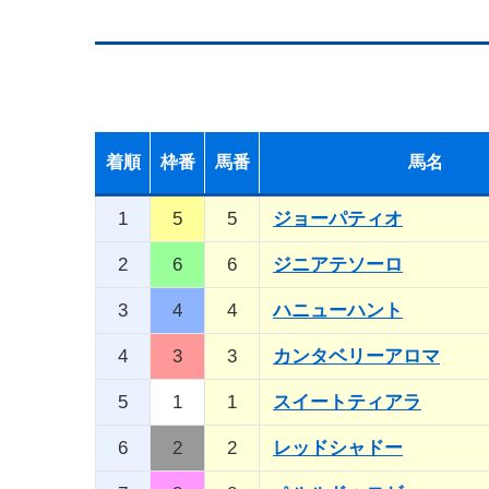
着順
枠番
馬番
馬名
1
5
5
ジョーパティオ
2
6
6
ジニアテソーロ
3
4
4
ハニューハント
4
3
3
カンタベリーアロマ
5
1
1
スイートティアラ
6
2
2
レッドシャドー