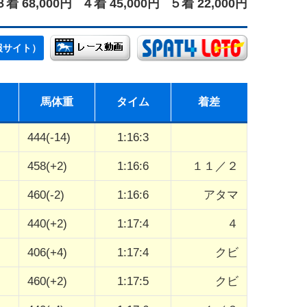
３着 68,000円
４着 45,000円
５着 22,000円
報サイト）
馬体重
タイム
着差
444(-14)
1:16:3
458(+2)
1:16:6
１１／２
460(-2)
1:16:6
アタマ
440(+2)
1:17:4
４
406(+4)
1:17:4
クビ
460(+2)
1:17:5
クビ