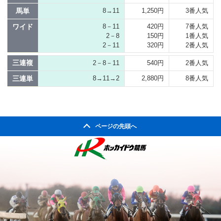
馬単
8→11
1,250円
3番人気
ワイド
8－11
420円
7番人気
2－8
150円
1番人気
2－11
320円
2番人気
三連複
2－8－11
540円
2番人気
三連単
8→11→2
2,880円
8番人気
ページの先頭へ