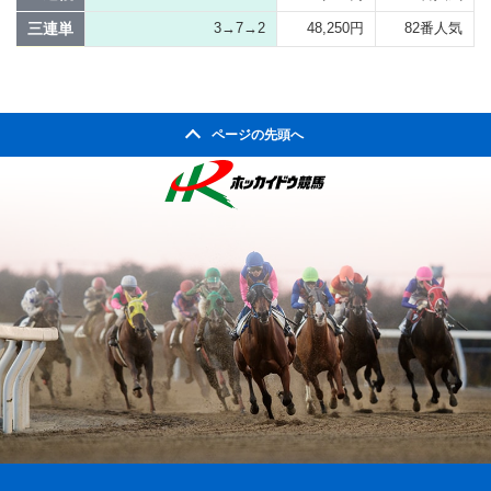
三連単
3→7→2
48,250円
82番人気
ページの先頭へ