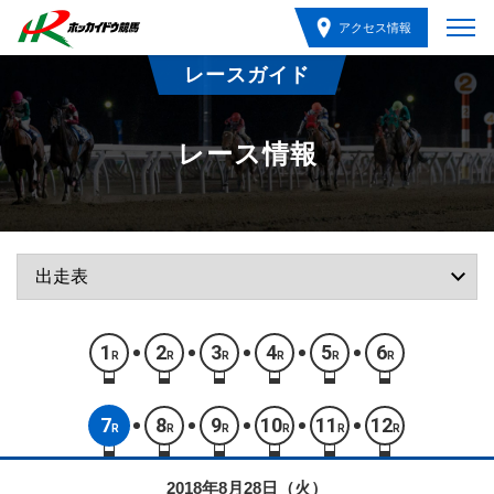
アクセス情報
レースガイド
レース情報
1
2
3
4
5
6
R
R
R
R
R
R
7
8
9
10
11
12
R
R
R
R
R
R
2018年8月28日（火）