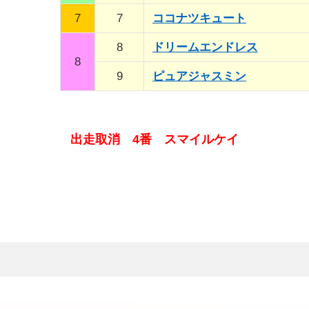
7
7
ココナツキュート
8
ドリームエンドレス
8
9
ピュアジャスミン
出走取消 4番 スマイルケイ